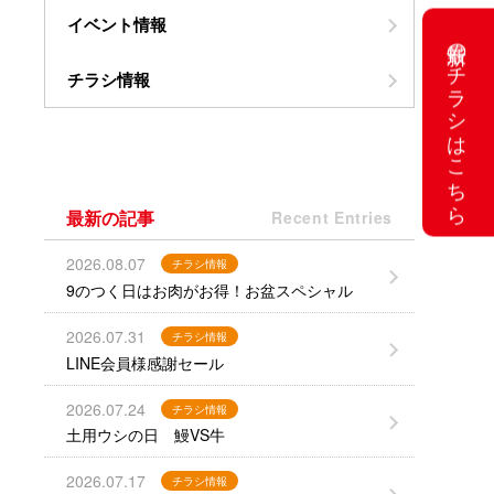
イベント情報
最新のチラシはこちら
チラシ情報
最新の記事
Recent Entries
2026.08.07
チラシ情報
9のつく日はお肉がお得！お盆スペシャル
2026.07.31
チラシ情報
LINE会員様感謝セール
2026.07.24
チラシ情報
土用ウシの日 鰻VS牛
2026.07.17
チラシ情報