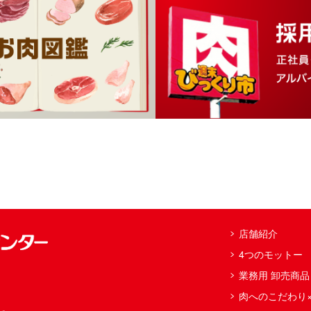
店舗紹介
4つのモットー
業務用 卸売商品
肉へのこだわり