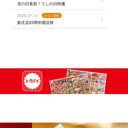
丑の日直前！うしの日特価
2026.07.10
チラシ情報
新庄店23周年開店祭