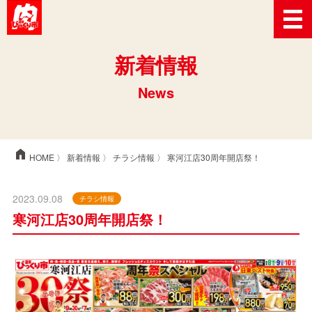
新着情報
News
home
HOME
〉
新着情報
〉
チラシ情報
〉 寒河江店30周年開店祭！
2023.09.08
チラシ情報
寒河江店30周年開店祭！