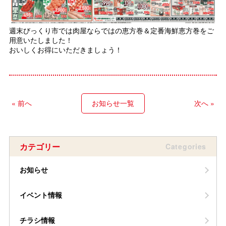
週末びっくり市では肉屋ならではの恵方巻＆定番海鮮恵方巻をご
用意いたしました！
おいしくお得にいただきましょう！
« 前へ
お知らせ一覧
次へ »
カテゴリー
Categories
お知らせ
イベント情報
チラシ情報