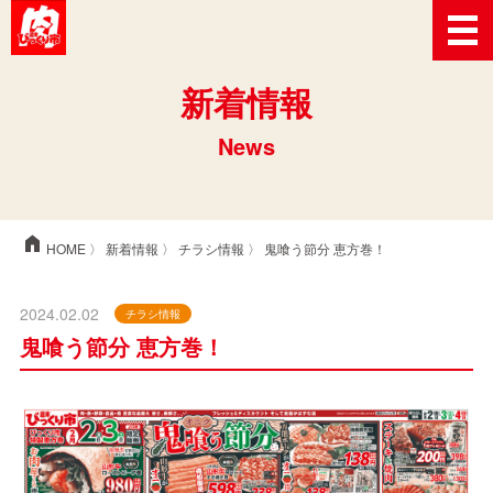
新着情報
News
home
HOME
〉
新着情報
〉
チラシ情報
〉 鬼喰う節分 恵方巻！
2024.02.02
チラシ情報
鬼喰う節分 恵方巻！