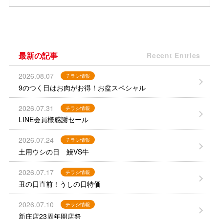
最新の記事
Recent Entries
2026.08.07
チラシ情報
9のつく日はお肉がお得！お盆スペシャル
2026.07.31
チラシ情報
LINE会員様感謝セール
2026.07.24
チラシ情報
土用ウシの日 鰻VS牛
2026.07.17
チラシ情報
丑の日直前！うしの日特価
2026.07.10
チラシ情報
新庄店23周年開店祭