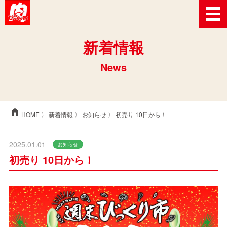
新着情報
News
home
HOME
〉
新着情報
〉
お知らせ
〉 初売り 10日から！
2025.01.01
お知らせ
初売り 10日から！