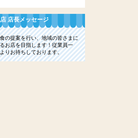
店 店長メッセージ
食の提案を行い、地域の皆さまに
るお店を目指します！従業員一
よりお待ちしております。