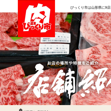
びっくり市は山形県に9店
home