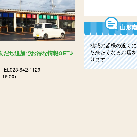
山形南
地域の皆様の近くに
た来たくなるお店を
E友だち追加でお得な情報GET♪
ります！
0
TEL023-642-1129
9:00)