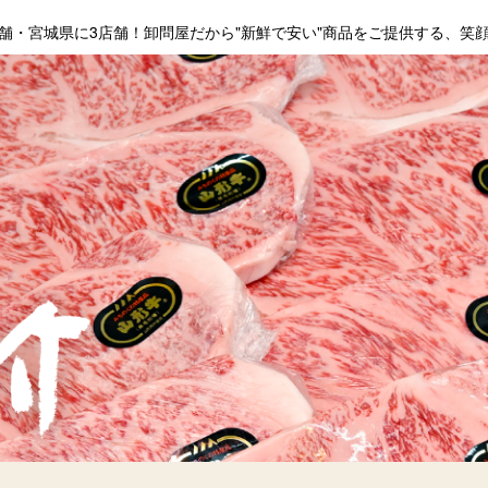
舗・宮城県に3店舗！卸問屋だから"新鮮で安い"商品をご提供する、笑顔