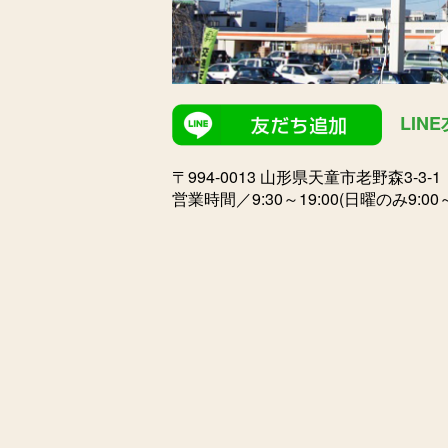
LIN
〒994-0013 山形県天童市老野森3-3-
営業時間／9:30～19:00(日曜のみ9:00～1