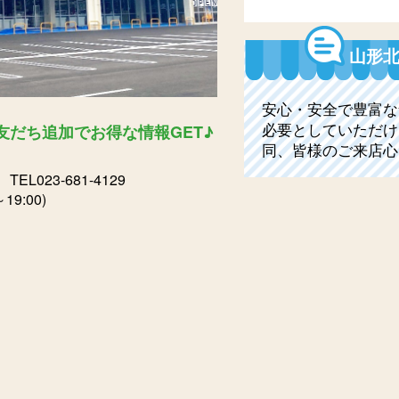
山形北
安心・安全で豊富な
必要としていただけ
E友だち追加でお得な情報GET♪
同、皆様のご来店心
6
TEL023-681-4129
9:00)